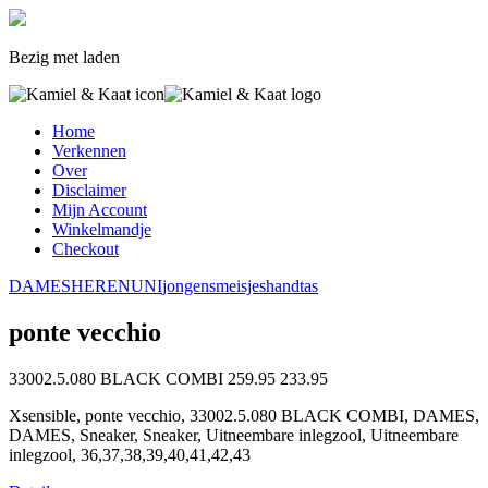
Bezig met laden
Home
Verkennen
Over
Disclaimer
Mijn Account
Winkelmandje
Checkout
DAMES
HEREN
UNI
jongens
meisjes
handtas
ponte vecchio
33002.5.080 BLACK COMBI
259.95
233.95
Xsensible, ponte vecchio, 33002.5.080 BLACK COMBI, DAMES,
DAMES, Sneaker, Sneaker, Uitneembare inlegzool, Uitneembare
inlegzool, 36,37,38,39,40,41,42,43