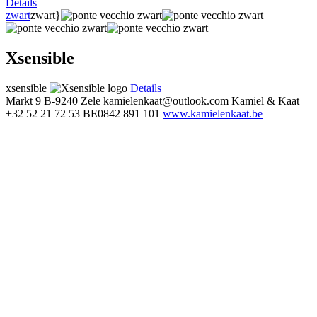
Details
zwart
zwart}
Xsensible
xsensible
Details
Markt 9
B-9240 Zele
kamielenkaat@outlook.com
Kamiel & Kaat
+32 52 21 72 53
BE0842 891 101
www.kamielenkaat.be