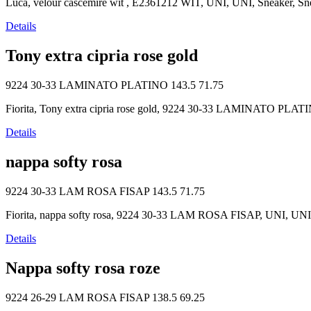
Luca, velour cascemire wit , E2361212 WIT, UNI, UNI, Sneaker, Sne
Details
Tony extra cipria rose gold
9224 30-33 LAMINATO PLATINO
143.5
71.75
Fiorita, Tony extra cipria rose gold, 9224 30-33 LAMINATO PLATIN
Details
nappa softy rosa
9224 30-33 LAM ROSA FISAP
143.5
71.75
Fiorita, nappa softy rosa, 9224 30-33 LAM ROSA FISAP, UNI, UNI, 
Details
Nappa softy rosa roze
9224 26-29 LAM ROSA FISAP
138.5
69.25