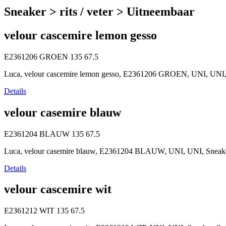
Sneaker > rits / veter > Uitneembaar
velour cascemire lemon gesso
E2361206 GROEN
135
67.5
Luca, velour cascemire lemon gesso, E2361206 GROEN, UNI, UNI, S
Details
velour casemire blauw
E2361204 BLAUW
135
67.5
Luca, velour casemire blauw, E2361204 BLAUW, UNI, UNI, Sneaker,
Details
velour cascemire wit
E2361212 WIT
135
67.5