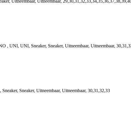
aker, Uitneembaar, Uitneembaar, 29,30,31,32,33,34,35,36,37,38,39,4
O , UNI, UNI, Sneaker, Sneaker, Uitneembaar, Uitneembaar, 30,31,3
Sneaker, Sneaker, Uitneembaar, Uitneembaar, 30,31,32,33