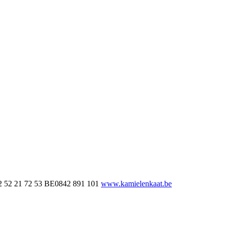
 52 21 72 53
BE0842 891 101
www.kamielenkaat.be