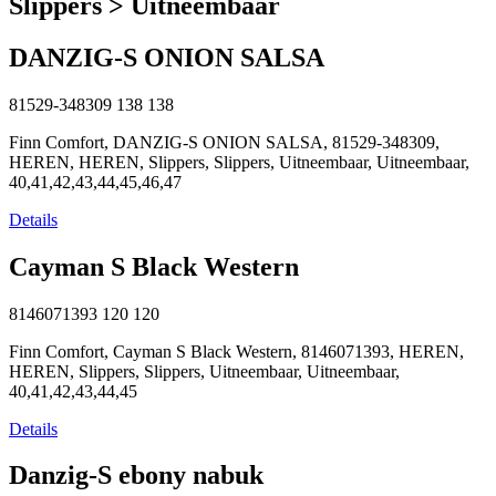
Slippers > Uitneembaar
DANZIG-S ONION SALSA
81529-348309
138
138
Finn Comfort, DANZIG-S ONION SALSA, 81529-348309,
HEREN, HEREN, Slippers, Slippers, Uitneembaar, Uitneembaar,
40,41,42,43,44,45,46,47
Details
Cayman S Black Western
8146071393
120
120
Finn Comfort, Cayman S Black Western, 8146071393, HEREN,
HEREN, Slippers, Slippers, Uitneembaar, Uitneembaar,
40,41,42,43,44,45
Details
Danzig-S ebony nabuk