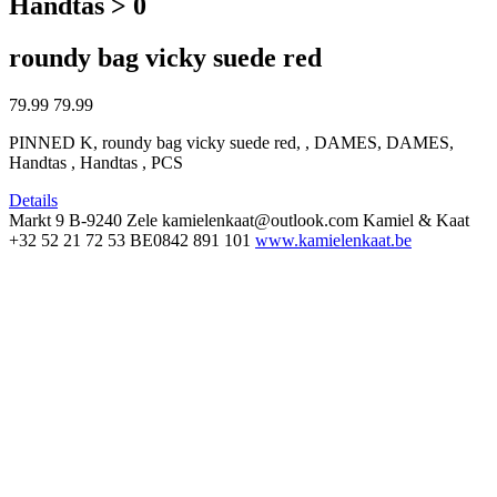
Handtas > 0
roundy bag vicky suede red
79.99
79.99
PINNED K, roundy bag vicky suede red, , DAMES, DAMES,
Handtas , Handtas , PCS
Details
Markt 9
B-9240 Zele
kamielenkaat@outlook.com
Kamiel & Kaat
+32 52 21 72 53
BE0842 891 101
www.kamielenkaat.be